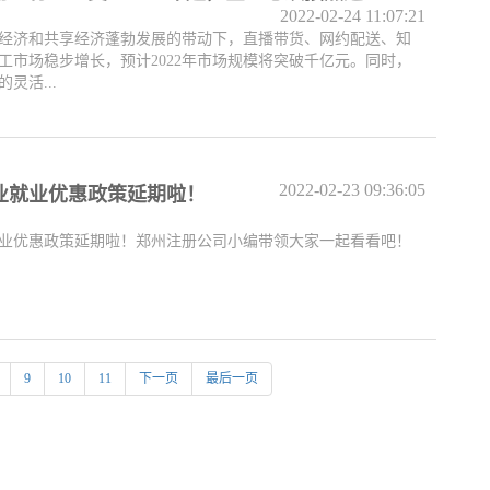
2022-02-24 11:07:21
经济和共享经济蓬勃发展的带动下，直播带货、网约配送、知
工市场稳步增长，预计2022年市场规模将突破千亿元。同时，
灵活...
2022-02-23 09:36:05
业就业优惠政策延期啦！
业优惠政策延期啦！郑州注册公司小编带领大家一起看看吧！
9
10
11
下一页
最后一页