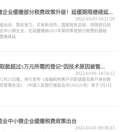
企业缓缴部分税费政策升级！延缓期限继续延...
2022-03-03 10:21:29
准出击、靠前发力，又有新动作。国家税务总局、财政部日前
业中小微企业，在延缓缴纳2021年第四季度部分税费的基础
继续延...
取款超过5万元所需的登记”因技术原因被暂...
2022-03-01 14:54:12
22年2月21日晚，央行宣布《金融机构客户尽职调查及客户身份数
管理办法》（中国人民银行银监会令[2022]1号）将于3月1日
造业中小微企业缓缴税费政策出台
2022-03-01 09:36:23