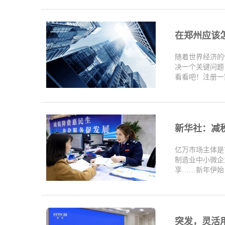
在郑州应该
随着世界经济的
决一个关键问题
看看吧！注册一家
新华社：减
亿万市场主体是
制造业中小微企
享……新年伊始，
突发，灵活用