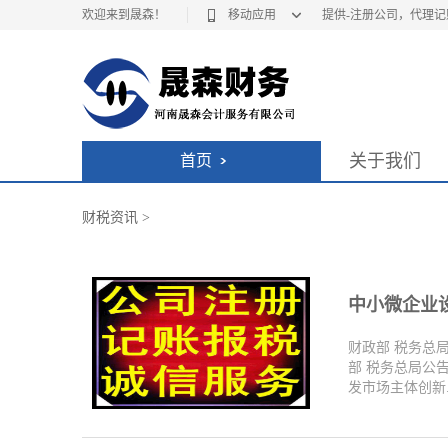
欢迎来到晟森！
移动应用
提供-注册公司，代理
关于我们
首页
财税资讯
>
中小微企业
财政部 税务总
部 税务总局公
发市场主体创新..