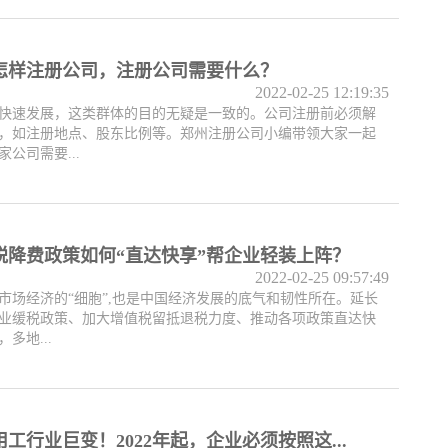
怎样注册公司，注册公司需要什么？
2022-02-25 12:19:35
快速发展，这类群体的目的无疑是一致的。公司注册前必须解
，如注册地点、股东比例等。郑州注册公司小编带领大家一起
公司需要...
税降费政策如何“直达快享”帮企业轻装上阵？
2022-02-25 09:57:49
市场经济的“细胞”,也是中国经济发展的底气和韧性所在。延长
业缓税政策、加大增值税留抵退税力度、推动各项政策直达快
多地...
工行业巨变！2022年起，企业必须按照这...