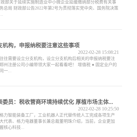
财政部关于延续实施制造业中小微企业延缓缴纳部分税费有关事
务总局 财政部公告2022年第2号为贯彻落实党中央、国务院决策
.
支机构，申报纳税要注意这些事项
2022-02-28 15:08:21
往往需要设立分支机构，设立分支机构后相关的申报纳税要注
郑州注册公司小编带领大家一起看看吧！ 增值税 ● 固定业户的
一...
委员：税收营商环境持续优化 厚植市场主体...
2022-02-28 10:25:50
格力智能装备工厂，工业机器人正代替传统人工完成各项生产
大代表、格力电器董事长兼总裁董明珠介绍，当前，企业更加
核心科技...