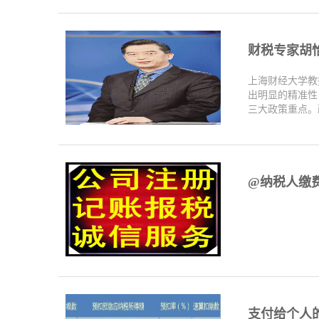
财税专家胡
上海财经大学教
出明显的精准性
三大政策重点。政
@纳税人缴
支付给个人