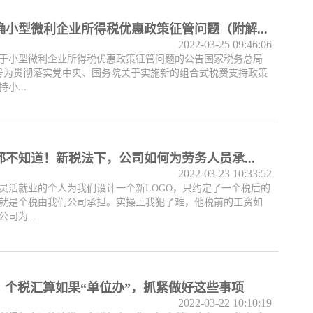
小型微利企业所得税优惠政策征管问题（附解...
2022-03-25 09:46:06
于小型微利企业所得税优惠政策征管问题的公告国家税务总局
第5号为贯彻落实党中央、国务院关于实施新的组合式税费支持政策
小...
都不知道！新税法下，公司如何为劳务人员承...
2022-03-23 10:33:52
灵活就业的个人为我们设计一个新LOGO，只约定了一个税后的
就是个税由我们公司承担。实操上我犯了难，他税前的工资如
司为...
，个税汇算如果“单位办”，抓紧做好这些事项
2022-03-22 10:10:19