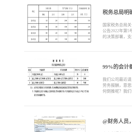
税务总局明确
国家税务总局关
公告2022年
的决策部署，支持
99%的会计
我们公司最近请
劳务报酬，意思
何倒推呢？我们公
@财务人员