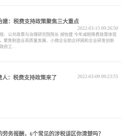
怡建：税费支持政策聚焦三大重点
2022-03-15 09:26:50
授、公共政策与治理研究院院长 胡怡建 今年减税降费政策体现
，聚焦制造业高质量发展、小微企业助企纾困和企业研发创新
府工...
2022-03-09 09:23:55
费人：税费支持政策来了
的劳务报酬，6个常见的涉税误区你清楚吗？