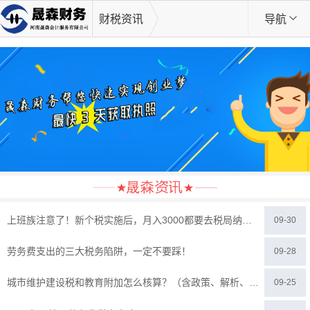
财税资讯
导航
上班族注意了！新个税实施后，月入3000都要去税局纳税申报！
09-30
劳务费支出的三大税务陷阱，一定不要踩！
09-28
城市维护建设税和教育附加怎么核算？（含政策、解析、案例）
09-25