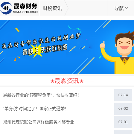
财税资讯
导航
最新各行业的“预警税负率”，快快收藏吧！
07-14
“单身税”时间定了！国家正式逼婚！
07-02
郑州代理记账公司这样做服务才够专业
07-01