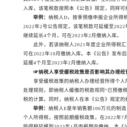
入库，该笔税款按照本《公告》规定，同样可
举例：
纳税人D，按季预缴申报企业所得税
2022年2号公告规定，该笔税款可延缓至20
继续延长4个月，可在2023年2月缴纳入库。
此外，若该纳税人2021年度企业所得税汇
可在2022年10月缴纳入库。本《公告》发布
延缓4个月至2023年2月缴纳入库。
☞
纳税人享受缓税政策是否影响其办理经
享受缓税政策的纳税人办理经营所得个人所
处理规则，即纳税人缓缴的税款视同“已预缴
税的计算。同时，纳税人在本《公告》规定的
举例：
纳税人E是年销售额100万元的制
个人所得税，按照前期缓税政策，在2022年7
所得税延缓到2023年1月申报期内缴纳。本