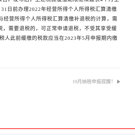
3月31日前办理2022年经营所得个人所得税汇算清缴
参与经营所得个人所得税汇算清缴补退税的计算，需
理补税，需要退税的，可正常申请退税，不受其享受缓
税人此前缓缴的税款应当在2023年5月申报期内缴
10月纳税申报提醒！