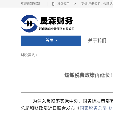
欢迎来到晟森！
移动应用
提供-注册公司，代理
关于我们
首页
财税资讯
>
缓缴税费政策再延长
为深入贯彻落实党中央、国务院决策部署，
总局和财政部近日联合发布《
国家税务总局
财