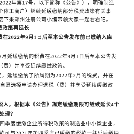
2022
年第
17
号，以下简称《公告》），明确制造
个体工商户）继续延缓缴纳部分税费政策有关事
接下来
郑州注册公司
小编带领大家一起看看吧。
费政策再延长
税费在2022年9月1日后至本公告发布前已缴纳入库
2月延缓缴纳的税费在2022年9月1日后至本公告发
（费）并享受延续缓缴政策。
定，延缓缴纳了所属期为2022年2月的税费，并在
，可自愿选择申请办理退税（费）并享受延续缓缴政
税人，根据本《公告》规定缓缴期限可继续延长4个
何处理？
第四季度缓缴企业所得税政策的制造业中小微企业，
款可与2021年第四季度已缓缴的税款一并延后缴纳