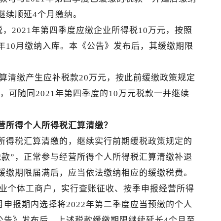
继续顺延4个月缴纳。
，2021年第四季度应缴企业所得税10万元，按照
22年10月缴纳入库。本《公告》发布后，其缓缴期限
算清缴产生应补税款20万元，按此前缓缴政策规定
后，可随同2021年第四季度的10万元税款一并继续
营所得个人所得税汇算清缴？
得税汇算清缴的，继续实行前期缓税政策规定的
税款”，正常参与经营所得个人所得税汇算清缴补退
缓缴期限届满后，应当依法缴纳相应的缓缴税费。
造业个体工商户，实行查账征收、按季申报经营所得
月申报期内选择将2022年第二季度应当预缴的个人
《公告》发布后，上述税款缓缴期限继续延长4个月至