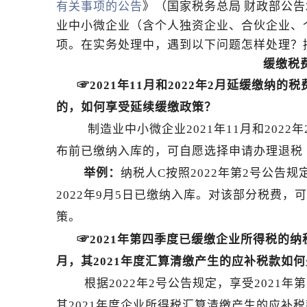
有关事项的公告
》（国家税务总局
财政部公告
业中小微企业（含个人独资企业、合伙企业、
项。在实务处理中，遇到以下问题怎样处理？
缓缴税
☞
2021
年11月和2022年2月延缓缴纳的
的，如何享受延续缓缴政策？
制造业中小微企业2021年11月和2022年
布前已缴纳入库的，可自愿选择申请办理退税
举例：
纳税人C按照2022年第2号公告规
2022年9月5日已缴纳入库。对该部分税费
策。
☞
2021
年第四季度已缓缴企业所得税的纳
月，其2021年度汇算清缴产生的应补税款如
根据2022年2号公告规定，享受2021年
其2021年度企业所得税汇算清缴产生的应补税