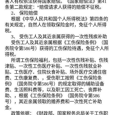
害人有权依法获得国家赔偿。《国家赔偿法》第41
条第二款规定：“赔偿请求人获得的赔偿不征税。
2、 保险赔偿
根据《中华人民共和国个人所得税法》第四条的
有关规定，自然人在领取保险金时，免征个人所得
税。
3、 受伤工人及其近亲属获得的一次性残疾补助
受伤工人及其近亲属根据《工伤保险条例》（国
务院令第586号）获得的工伤保险待遇，免征个人所
得税。
所谓工伤保险福利，包括一次性伤残补贴、伤残
津贴、一次性工伤医疗补贴、一次性伤残就业补
贴、工伤医疗、住院伙食补贴、场外医疗交通住宿
费、工伤康复费、，受伤职工按照《工伤保险条
例》（国务院令第586号）的规定取得的辅助设备
费、生活照料费等，以及职工因工死亡、丧葬补
助、，根据《工伤保险条例》（国务院令第586
号），其近亲属领取的赡养费和一次性死亡补助
金。
政策依据：《财政部、国家税务总局关于工伤职