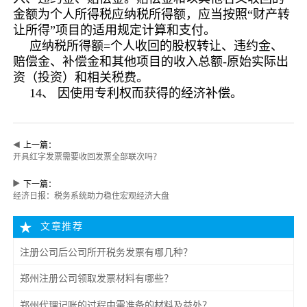
金额为个人所得税应纳税所得额，应当按照“财产转
让所得”项目的适用规定计算和支付。
应纳税所得额=个人收回的股权转让、违约金、
赔偿金、补偿金和其他项目的收入总额-原始实际出
资（投资）和相关税费。
14、 因使用专利权而获得的经济补偿。
上一篇：
开具红字发票需要收回发票全部联次吗？
下一篇：
经济日报：税务系统助力稳住宏观经济大盘
文章推荐
注册公司后公司所开税务发票有哪几种？
郑州注册公司领取发票材料有哪些？
郑州代理记账的过程中需准备的材料及益处？