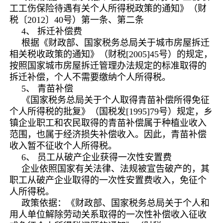
工工伤保险待遇有关个人所得税政策的通知》（财
税〔2012〕40号）第一条、第二条
4、 拆迁补偿费
根据《财政部、国家税务总局关于城市房屋拆迁
相关税收政策的通知》（财税[2005]45号）的规定，
按照国家城市房屋拆迁管理办法规定的标准取得的
拆迁补偿，个人不需要缴纳个人所得税。
5、 青苗补偿
《国家税务总局关于个人取得青苗补偿所得免征
个人所得税的批复》（国税发[1995]79号）规定，乡
镇企业职工和农民取得的青苗补偿属于种植业收入
范围，也属于经济损失补偿收入。因此，青苗补偿
收入暂不征收个人所得税。
6、 员工从破产企业获得一次性安置费
企业依照国家有关法律、法规被宣告破产的，其
职工从破产企业取得的一次性安置费收入，免征个
人所得税。
政策依据：《财政部、国家税务总局关于个人和
用人单位解除劳动关系取得的一次性补偿收入征收