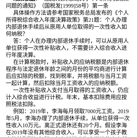
问题的通知》（国税发[1999]58号）第一条
具体操作方法请参考国家税务总局发布的《个人
所得税综合收入年度决算政策》第21题：个人办理
内部退休手续后从原用人单位取得的一次性收入如
何纳税？
答：个人在办理内部退休手续时，可以从原用人
单位获得一次性补贴收入，不需要计入综合收入进
行年度决算。
在计算税款时，补贴收入的应纳税额是内部退休
程序与法定退休年龄之间的月份的平均商进行计算
后应扣除的税额，找到税率，并将税额与当月工资
一起计算，然后扣除当月工资收入的应纳税额。
一次性补贴收入支付当月取得的工资收入，仍应
计入综合收益进行计税。年末，基本扣除费用应按
照税法扣除。
例如：2019年，李海每月领取7000元工资。2019
年5月，李海办理了内部退休手续，从单位获得一次
性收入10万元。离正式退休还有20个月。假设李海
在2019年没有其他综合收入，可以享受一个孩子教