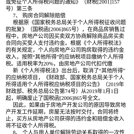
或免征个人所得税问题的通知》（财税[2001]157
号）第三条
7、 购房合同解除赔偿
根据原《国家税务总局关于个人所得税征收问题
的批复》（国税函[2006]865号），在商品房销售过
程中，房地产公司因买卖双方协商解除商品房买卖
合同向买受人支付违约金。根据《个人所得税法》
的有关规定，个人向房地产公司购房取得的违约金
收入，按照“其他所得”的应纳税项目缴纳个人所得
税。适用税率为20%，由房地产公司代扣代缴
新《个人所得税法》出台后，取消了“其他所得”
的应纳税项目，《财政部、国家税务总局关于个人
所得适用个人所得税应纳税项目的公告》（2019年
财政部、税务总局公告第74号）从2019年1月1日
起，明确废止了国税函[2006]865号全文。
因此，如果由于房地产开发公司的原因导致房地
产开发工作延期，房屋无法按时交付，合同将终
止，买方从房地产公司获得的违约金和赔偿金收入
将不征收个人所得税。
8、 个人与用人单位解除劳动关系取得的一次性