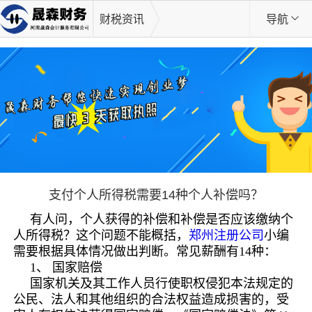
财税资讯
导航
支付个人所得税需要14种个人补偿吗？
有人问，个人获得的补偿和补偿是否应该缴纳个
人所得税？这个问题不能概括，
郑州注册公司
小编
需要根据具体情况做出判断。常见薪酬有14种：
1、 国家赔偿
国家机关及其工作人员行使职权侵犯本法规定的
公民、法人和其他组织的合法权益造成损害的，受