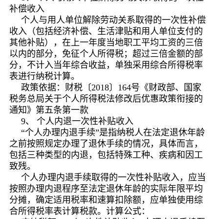
补偿收入
个人与用人单位解除劳动关系取得的一次性补偿
收入（包括经济补偿、生活津贴和用人单位支付的
其他补贴），在上一年度当地职工平均工资的三倍
以内的部分，免征个人所得税；超过三倍金额的部
分，不计入当年综合收益，单独采用综合所得税率
表进行纳税计算。
政策依据：财税〔2018〕164号《财政部、国家
税务总局关于个人所得税法修改后优惠政策衔接的
通知》第五条第一款
9、 个人内退一次性补贴收入
“个人办理内退手续”是指纳税人在法定退休年龄
之前按照规定办理了退休手续的情况，具体而言，
包括三种类型的内退，包括特殊工种、疾病和因工
致残。
个人办理内退手续取得的一次性补贴收入，应当
按照办理内退程序至法定退休年龄的实际年限平均
分摊，确定适用税率和速算扣除额，应单独使用综
合所得税率表计算税款。计算公式：