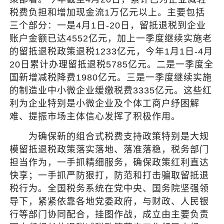
税费负担和增加现金流1万亿元以上。主要包括
三个部分：一是4月1日-20日，留抵退税到企业
账户金额已达4552亿元，加上一季度继续实施老
的留抵退税政策退税1233亿元，今年1月1日-4月
20日累计办理留抵退税5785亿元。二是一季度全
国新增减税降费1980亿元。三是一季度继续实施
的制造业中小微企业缓缴税费3335亿元。这些红
利为企业特别是小微企业及个体工商户纾困解
难、提振市场主体信心发挥了积极作用。
为确保新的组合式税费支持政策特别是大规
模留抵退税政策落实落地、落准落稳，税务部门
担当作为，一手抓精细服务，确保政策红利直达
快享；一手抓严防狠打，防范和打击骗取留抵退
税行为。全国税务系统在党中央、国务院坚强领
导下，紧紧依靠各地党委政府，与财政、人民银
行等部门协同配合，挂图作战，成立由主要负责