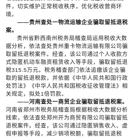
件，切实维护正常税收秩序，优化税收营商环
境。
——贵州查处一物流运输企业骗取留抵退税
案。
贵州省黔西南州税务局稽查局运用税收大数
据分析，依法查处贵州重卡物流运输有限公司骗
取留抵退税案件。经查，该公司通过个人收款方
式隐匿机动车融资租赁收入等手段，骗取留抵退
税315.5万元。税务稽查部门依法追缴该企业骗
取的留抵退税款，并依据《中华人民共和国行政
处罚法》《中华人民共和国税收征收管理法》相
关规定，拟处1倍罚款。
——河南查处一商贸企业骗取留抵退税案。
河南省郑州市税务局稽查局根据税收大数据分析
线索，依法查处郑州开为商贸有限公司骗取留抵
退税案件。经查，该公司通过隐匿销售收入、虚
假申报等手段，减少销项税额，骗取留抵退税