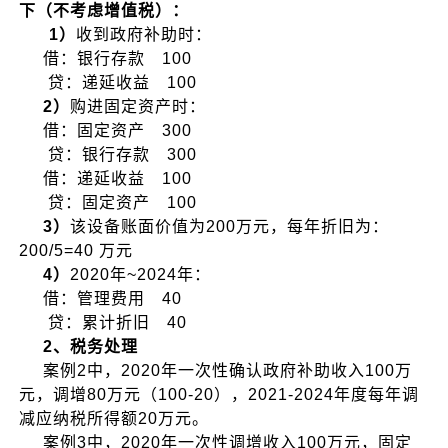
下（不考虑增值税）：
1）
收到政府补助时：
借：银行存款 100
贷：递延收益 100
2）
购进固定资产时：
借：固定资产 300
贷：银行存款 300
借：递延收益 100
贷：固定资产 100
3）
该设备账面价值为200万元，每年折旧为：
200/5=40 万元
4）
2020年~2024年：
借：管理费用 40
贷：累计折旧 40
2、税务处理
案例2中，2020年一次性确认政府补助收入100万
元，调增80万元（100-20），2021-2024年度每年调
减应纳税所得额20万元。
案例3中，2020年一次性调增收入100万元，固定