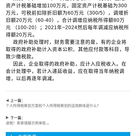
资产计税基础增加100万元，固定资产计税基础为300
万元，可税前扣除折旧额为60万元（300/5），调增折
旧额20万元（60-40），合计调增应纳税所得额80万
元 （100-20）；2021年~2024然后每年调减应纳税所
得额20万元。
政府补助处理时，财务需要注意的是，有的企业将
取得的政府补助计入资本公积、其他应付款等科目，导
致少缴税款。
因此，企业取得的政府补助，应计入应税收入。在
会计处理中，若计入递延收益，应在取得当年纳税调
增，以后再逐年调减。
上一篇：
个人所得税筹划方案和个人所得税筹划的适用群体是什么？
下一篇：
退税！表单填报示例来啦→