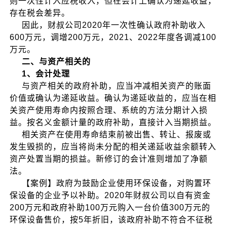
则一次性计入应税收入，但在会计上确认为递延收益，
存在税会差异。
因此，财叔公司2020年一次性确认政府补助收入
600万元，调增200万元，2021、2022年度各调减100
万元。
二、与资产相关的
1、会计处理
与资产相关的政府补助，应当冲减相关资产的账面
价值或确认为递延收益。确认为递延收益的，应当在相
关资产使用寿命内按照合理、系统的方法分期计入损
益。按名义金额计量的政府补助，直接计入当期损益。
相关资产在使用寿命结束前被出售、转让、报废或
发生毁损的，应当将尚未分配的相关递延收益余额转入
资产处置当期的损益。新修订的会计准则增加了净额
法。
【案例】政府为鼓励企业使用环保设备，对购置环
保设备的企业予以补助。2020年财叔公司以自有资金
200万元和政府补助100万元购入一台价值300万元的
环保设备售价，按5年折旧，该政府补助不符合不征税