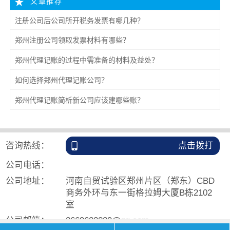
文章推荐
注册公司后公司所开税务发票有哪几种？
郑州注册公司领取发票材料有哪些？
郑州代理记账的过程中需准备的材料及益处？
如何选择郑州代理记账公司？
郑州代理记账简析新公司应该建哪些账？
咨询热线：
点击拨打
公司电话：
公司地址：
河南自贸试验区郑州片区（郑东）CBD
商务外环与东一街格拉姆大厦B栋2102
室
公司邮箱：
2669622829@qq.com