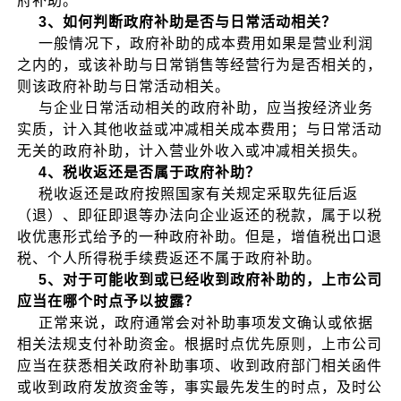
府补助。
3、如何判断政府补助是否与日常活动相关？
一般情况下，政府补助的成本费用如果是营业利润
之内的，或该补助与日常销售等经营行为是否相关的，
则该政府补助与日常活动相关。
与企业日常活动相关的政府补助，应当按经济业务
实质，计入其他收益或冲减相关成本费用；与日常活动
无关的政府补助，计入营业外收入或冲减相关损失。
4、税收返还是否属于政府补助？
税收返还是政府按照国家有关规定采取先征后返
（退）、即征即退等办法向企业返还的税款，属于以税
收优惠形式给予的一种政府补助。但是，增值税出口退
税、个人所得税手续费返还不属于政府补助。
5、对于可能收到或已经收到政府补助的，上市公司
应当在哪个时点予以披露？
正常来说，政府通常会对补助事项发文确认或依据
相关法规支付补助资金。根据时点优先原则，上市公司
应当在获悉相关政府补助事项、收到政府部门相关函件
或收到政府发放资金等，事实最先发生的时点，及时公