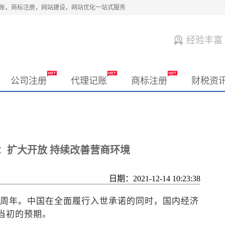
记账，商标注册，网站建设，网站优化一站式服务
经验丰富
公司注册
代理记账
商标注册
财税资
：扩大开放 持续改善营商环境
日期：2021-12-14 10:23:38
0周年。中国在全面履行入世承诺的同时，国内经济
当初的预期。