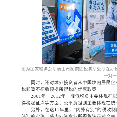
图为国家税务总局佛山市顺德区税务局近期在办
一对一
同时，还对境外投资者从中国境内居民企业
税即暂不征收预提所得税的优惠政策。
2001年－2012年，降低税负主要体现在
得税起征点等方面；公平负担则主要体现在统
另外，在这11年里，“内外有别”的税收制度
法》的实施，将内外资企业所得税法正式合并