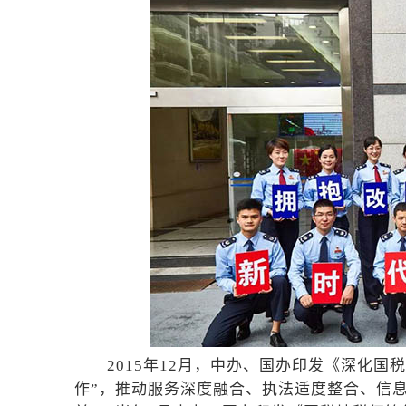
2015年12月，中办、国办印发《深化国
作”，推动服务深度融合、执法适度整合、信息