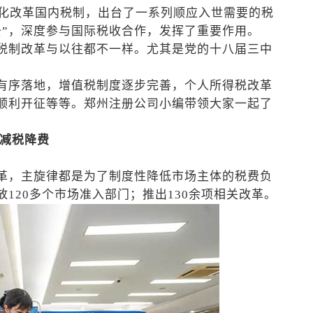
化改革国内税制，出台了一系列顺应入世需要的税
去”，深度参与国际税收合作，发挥了重要作用。
制改革与以往都不一样。尤其是党的十八届三中
序落地，增值税制度逐步完善，个人所得税改革
顺利开征等等。
郑州注册公司
小编带领大家一起了
减税降费
。
，主旋律都是为了制度性降低市场主体的税费负
开放120多个市场准入部门；推出130余项相关改革。