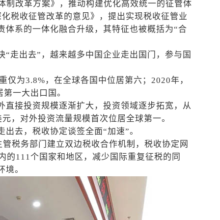
管体制改革方案》，推动构建优化高效统一的征管体
深化税收征管改革的意见》，提出实现税收征管业
责体系的一体化融合升级，其特征也被概括为“合
“走出去”，越来越多中国企业走出国门，参与国
仅为3.8%，在全球各国中位居第六；2020年，
稳居第一大出口国。
外直接投资规模逐渐扩大，投资领域逐步拓宽，从
.1亿美元，对外投资流量规模首次位居全球第一。
走出去，税收协定谈签全面“加速”。
管税务部门建立双边税收合作机制，税收协定网
在内的111个国家和地区，减少国际重复征税的同
环境。