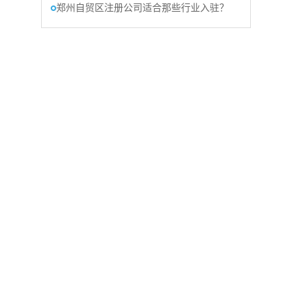
郑州自贸区注册公司适合那些行业入驻？