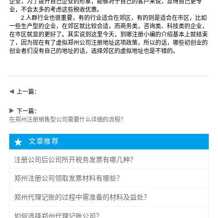
企业，为了提升自己企业的形象，能够对于自己的客户来说，显得自己更专
业，不会太多的考虑这些税收优惠。
2.人群行业也很重要，有的行业适合在郊区，有的则是适合在市区，比如
一些生产型的企业，在郊区就比较合适，而商务类，咨询类、科技类的企业，
在市区就显的更好了。其实说到这里今天，到哪注册小编的介绍基本上就结束
了，因为现在有了虚拟郑州公司注册地址这项政策，所以的话，哪些初创业的
创业者们没有自己的地址的话，选择郊区的虚拟地址也是不错的。
上一篇：
下一篇：
在郑州注册销售型公司需要什么详细的流程？
文章推荐
注册公司后公司所开税务发票有哪几种？
郑州注册公司领取发票材料有哪些？
郑州代理记账的过程中需准备的材料及益处？
如何选择郑州代理记账公司？